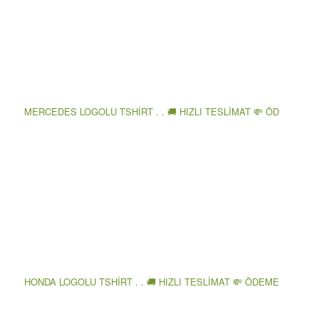
MERCEDES LOGOLU TSHİRT . . 🚚 HIZLI TESLİMAT 💸 ÖD
HONDA LOGOLU TSHİRT . . 🚚 HIZLI TESLİMAT 💸 ÖDEME