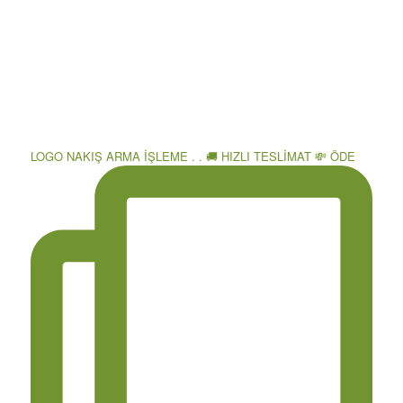
LOGO NAKIŞ ARMA İŞLEME . . 🚚 HIZLI TESLİMAT 💸 ÖDE