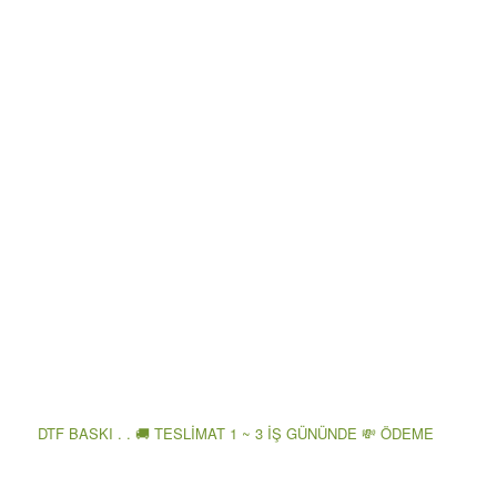
DTF BASKI . . 🚚 TESLİMAT 1 ~ 3 İŞ GÜNÜNDE 💸 ÖDEME