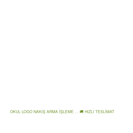
OKUL LOGO NAKIŞ ARMA İŞLEME . . 🚚 HIZLI TESLİMAT