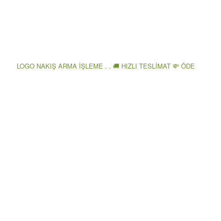
LOGO NAKIŞ ARMA İŞLEME . . 🚚 HIZLI TESLİMAT 💸 ÖDE