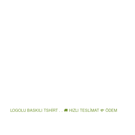
LOGOLU BASKILI TSHİRT . . 🚚 HIZLI TESLİMAT 💸 ÖDEM