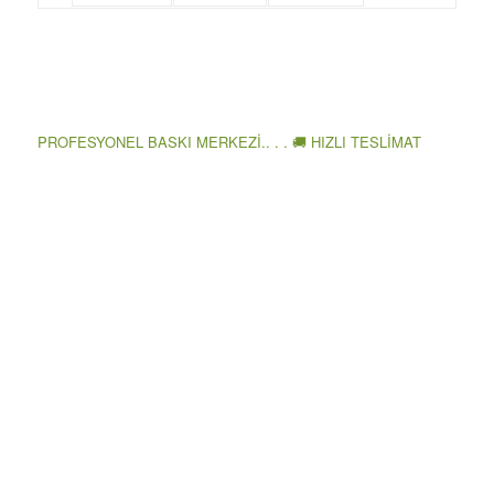
PROFESYONEL BASKI MERKEZİ.. . . 🚚 HIZLI TESLİMAT