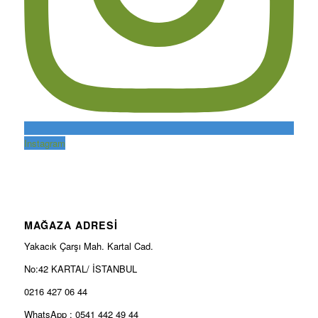
Instagram
MAĞAZA ADRESİ
Yakacık Çarşı Mah. Kartal Cad.
No:42 KARTAL/ İSTANBUL
0216 427 06 44
WhatsApp : 0541 442 49 44