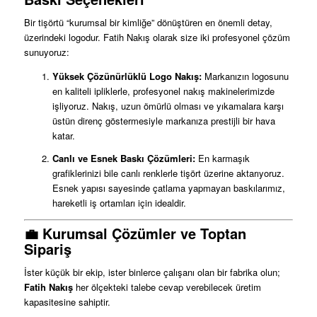
Bir tişörtü “kurumsal bir kimliğe” dönüştüren en önemli detay,
üzerindeki logodur. Fatih Nakış olarak size iki profesyonel çözüm
sunuyoruz:
Yüksek Çözünürlüklü Logo Nakış:
Markanızın logosunu
en kaliteli ipliklerle, profesyonel nakış makinelerimizde
işliyoruz. Nakış, uzun ömürlü olması ve yıkamalara karşı
üstün direnç göstermesiyle markanıza prestijli bir hava
katar.
Canlı ve Esnek Baskı Çözümleri:
En karmaşık
grafiklerinizi bile canlı renklerle tişört üzerine aktarıyoruz.
Esnek yapısı sayesinde çatlama yapmayan baskılarımız,
hareketli iş ortamları için idealdir.
💼 Kurumsal Çözümler ve Toptan
Sipariş
İster küçük bir ekip, ister binlerce çalışanı olan bir fabrika olun;
Fatih Nakış
her ölçekteki talebe cevap verebilecek üretim
kapasitesine sahiptir.