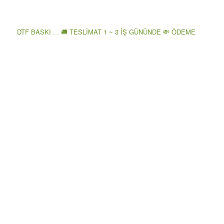
DTF BASKI . . 🚚 TESLİMAT 1 ~ 3 İŞ GÜNÜNDE 💸 ÖDEME