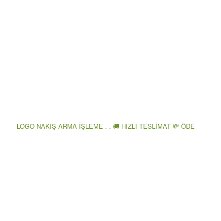
LOGO NAKIŞ ARMA İŞLEME . . 🚚 HIZLI TESLİMAT 💸 ÖDE