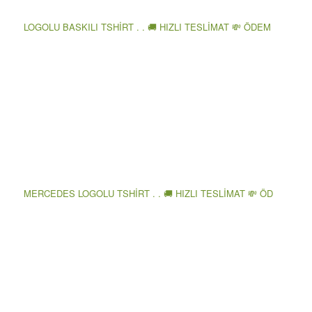
LOGOLU BASKILI TSHİRT . . 🚚 HIZLI TESLİMAT 💸 ÖDEM
MERCEDES LOGOLU TSHİRT . . 🚚 HIZLI TESLİMAT 💸 ÖD