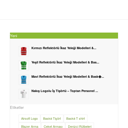
Yeni
Kırmızı Reflektörlü İkaz Yeleği Modelleri &...
Yeşil Reflektörlü İkaz Yeleği Modelleri & Bas...
Mavi Reflektörlü İkaz Yeleği Modelleri & Bask�...
Nakış Logolu İş Tişörtü – Toptan Personel ...
Etiketler
Airsoft Logo
Baskılı Tişört
Baskılı T shirt
Blazer Arma
Ceket Arması
Denizci Rütbeleri