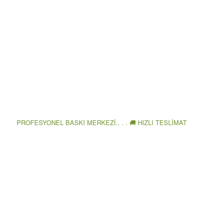
PROFESYONEL BASKI MERKEZİ.. . . 🚚 HIZLI TESLİMAT