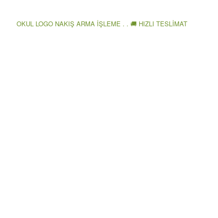
OKUL LOGO NAKIŞ ARMA İŞLEME . . 🚚 HIZLI TESLİMAT