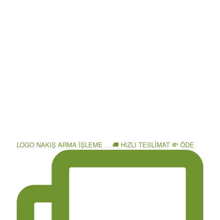
LOGO NAKIŞ ARMA İŞLEME . . 🚚 HIZLI TESLİMAT 💸 ÖDE