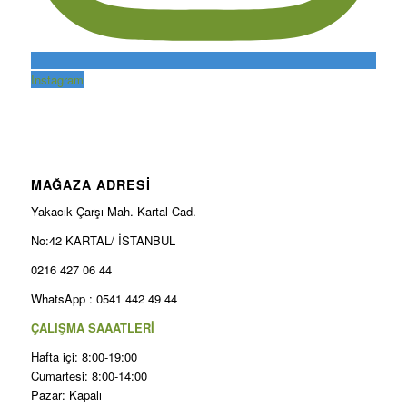
Instagram
MAĞAZA ADRESİ
Yakacık Çarşı Mah. Kartal Cad.
No:42 KARTAL/ İSTANBUL
0216 427 06 44
WhatsApp : 0541 442 49 44
ÇALIŞMA SAAATLERİ
Hafta içi: 8:00-19:00
Cumartesi: 8:00-14:00
Pazar: Kapalı