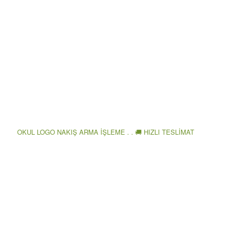
OKUL LOGO NAKIŞ ARMA İŞLEME . . 🚚 HIZLI TESLİMAT