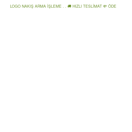
LOGO NAKIŞ ARMA İŞLEME . . 🚚 HIZLI TESLİMAT 💸 ÖDE