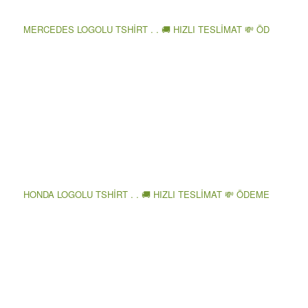
MERCEDES LOGOLU TSHİRT . . 🚚 HIZLI TESLİMAT 💸 ÖD
HONDA LOGOLU TSHİRT . . 🚚 HIZLI TESLİMAT 💸 ÖDEME