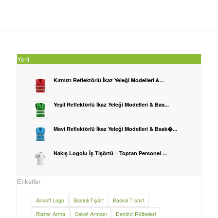
Yeni
Kırmızı Reflektörlü İkaz Yeleği Modelleri &...
Yeşil Reflektörlü İkaz Yeleği Modelleri & Bas...
Mavi Reflektörlü İkaz Yeleği Modelleri & Bask�...
Nakış Logolu İş Tişörtü – Toptan Personel ...
Etiketler
Airsoft Logo
Baskılı Tişört
Baskılı T shirt
Blazer Arma
Ceket Arması
Denizci Rütbeleri