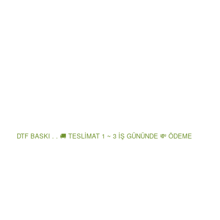
DTF BASKI . . 🚚 TESLİMAT 1 ~ 3 İŞ GÜNÜNDE 💸 ÖDEME