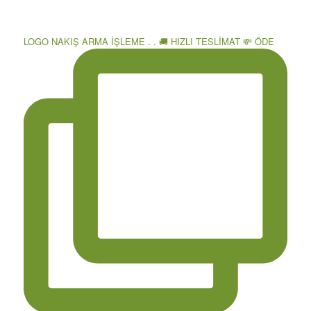
LOGO NAKIŞ ARMA İŞLEME . . 🚚 HIZLI TESLİMAT 💸 ÖDE