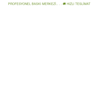
PROFESYONEL BASKI MERKEZİ.. . . 🚚 HIZLI TESLİMAT