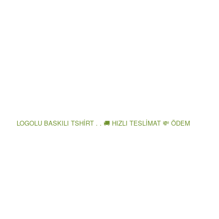
LOGOLU BASKILI TSHİRT . . 🚚 HIZLI TESLİMAT 💸 ÖDEM