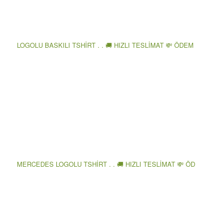
LOGOLU BASKILI TSHİRT . . 🚚 HIZLI TESLİMAT 💸 ÖDEM
MERCEDES LOGOLU TSHİRT . . 🚚 HIZLI TESLİMAT 💸 ÖD