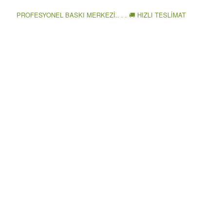
PROFESYONEL BASKI MERKEZİ.. . . 🚚 HIZLI TESLİMAT