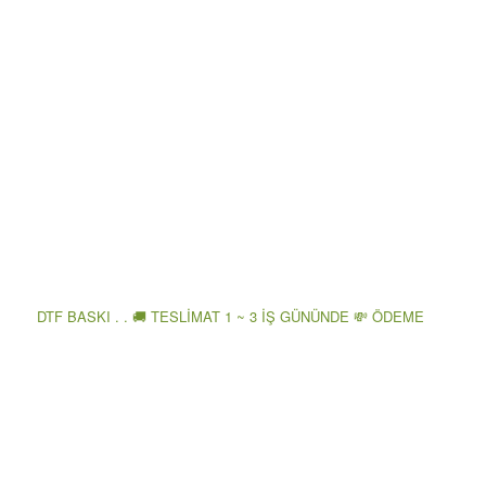
DTF BASKI . . 🚚 TESLİMAT 1 ~ 3 İŞ GÜNÜNDE 💸 ÖDEME