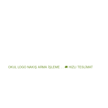
OKUL LOGO NAKIŞ ARMA İŞLEME . . 🚚 HIZLI TESLİMAT