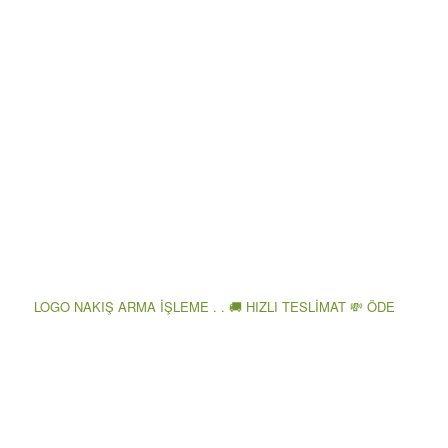
LOGO NAKIŞ ARMA İŞLEME . . 🚚 HIZLI TESLİMAT 💸 ÖDE