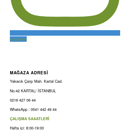
Instagram
MAĞAZA ADRESİ
Yakacık Çarşı Mah. Kartal Cad.
No:42 KARTAL/ İSTANBUL
0216 427 06 44
WhatsApp : 0541 442 49 44
ÇALIŞMA SAAATLERİ
Hafta içi: 8:00-19:00