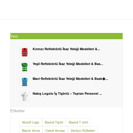
Yeni
Kırmızı Reflektörlü İkaz Yeleği Modelleri &...
Yeşil Reflektörlü İkaz Yeleği Modelleri & Bas...
Mavi Reflektörlü İkaz Yeleği Modelleri & Bask�...
Nakış Logolu İş Tişörtü – Toptan Personel ...
Etiketler
Airsoft Logo
Baskılı Tişört
Baskılı T shirt
Blazer Arma
Ceket Arması
Denizci Rütbeleri