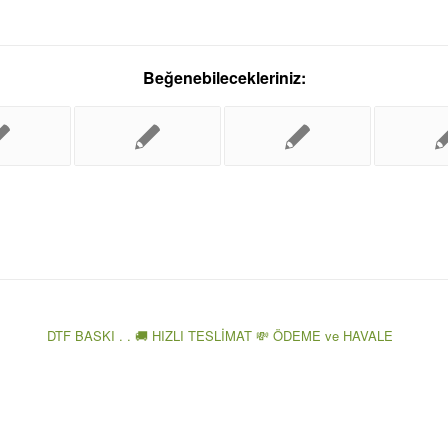
Beğenebilecekleriniz:
DTF BASKI . . 🚚 HIZLI TESLİMAT 💸 ÖDEME ve HAVALE