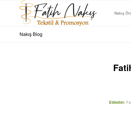
Nakış Örn
Nakış Blog
Fati
Etiketler:
Fa