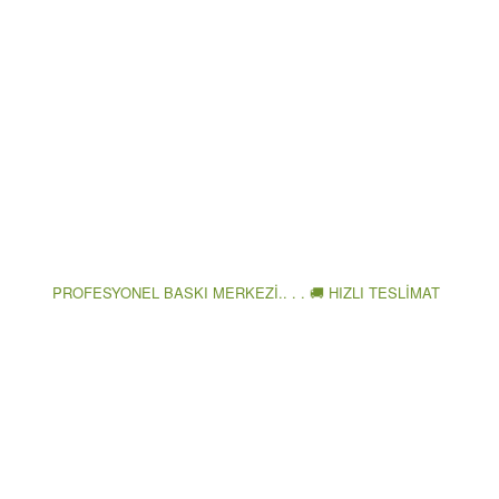
PROFESYONEL BASKI MERKEZİ.. . . 🚚 HIZLI TESLİMAT