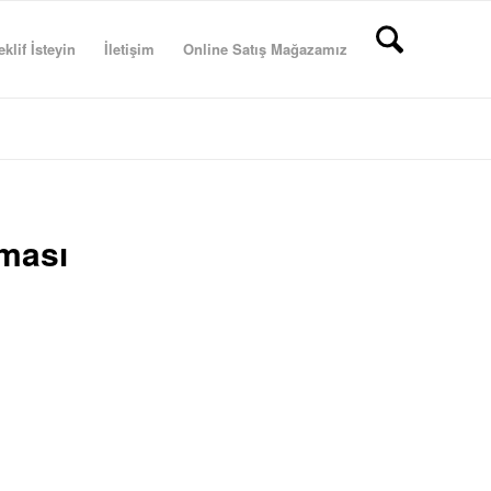
eklif İsteyin
İletişim
Online Satış Mağazamız
rması