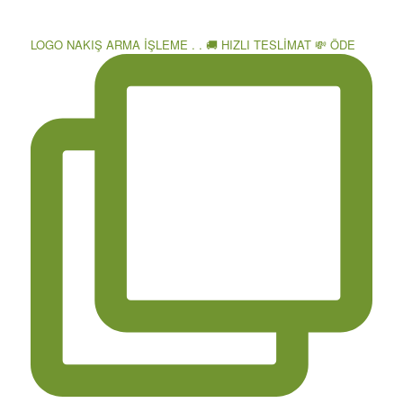
LOGO NAKIŞ ARMA İŞLEME . . 🚚 HIZLI TESLİMAT 💸 ÖDE