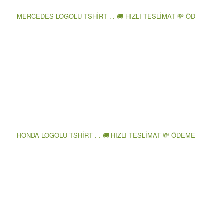
MERCEDES LOGOLU TSHİRT . . 🚚 HIZLI TESLİMAT 💸 ÖD
HONDA LOGOLU TSHİRT . . 🚚 HIZLI TESLİMAT 💸 ÖDEME