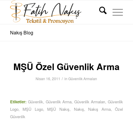
Nakış Blog
MŞÜ Özel Güvenlik Arma
/
Nisan 16, 2011
in
Güvenlik Armaları
Etiketler:
Güvenlik
,
Güvenlik Arma
,
Güvenlik Armaları
,
Güvenlik
Logo
,
MŞÜ Logo
,
MŞÜ Nakış
,
Nakış
,
Nakış Arma
,
Özel
Güvenlik