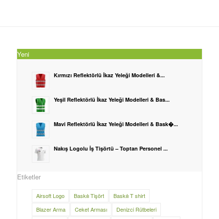
Yeni
Kırmızı Reflektörlü İkaz Yeleği Modelleri &...
Yeşil Reflektörlü İkaz Yeleği Modelleri & Bas...
Mavi Reflektörlü İkaz Yeleği Modelleri & Bask�...
Nakış Logolu İş Tişörtü – Toptan Personel ...
Etiketler
Airsoft Logo
Baskılı Tişört
Baskılı T shirt
Blazer Arma
Ceket Arması
Denizci Rütbeleri