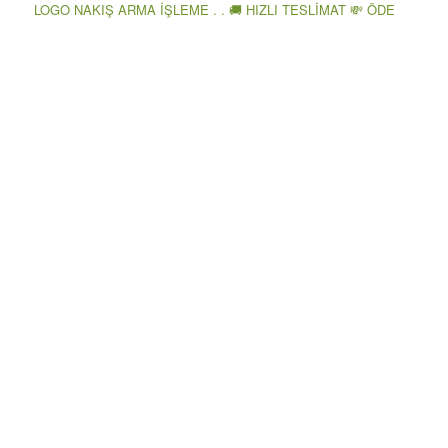
LOGO NAKIŞ ARMA İŞLEME . . 🚚 HIZLI TESLİMAT 💸 ÖDE