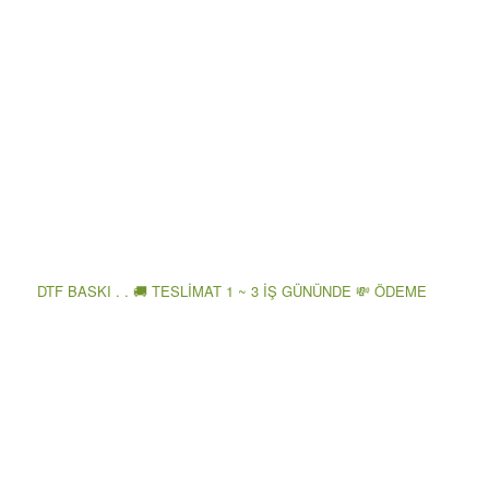
DTF BASKI . . 🚚 TESLİMAT 1 ~ 3 İŞ GÜNÜNDE 💸 ÖDEME