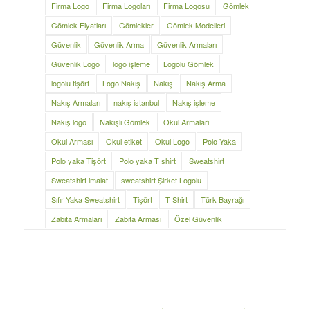
Firma Logo
Firma Logoları
Firma Logosu
Gömlek
Gömlek Fiyatları
Gömlekler
Gömlek Modelleri
Güvenlik
Güvenlik Arma
Güvenlik Armaları
Güvenlik Logo
logo işleme
Logolu Gömlek
logolu tişört
Logo Nakış
Nakış
Nakış Arma
Nakış Armaları
nakış istanbul
Nakış işleme
Nakış logo
Nakışlı Gömlek
Okul Armaları
Okul Arması
Okul etiket
Okul Logo
Polo Yaka
Polo yaka Tişört
Polo yaka T shirt
Sweatshirt
Sweatshirt imalat
sweatshirt Şirket Logolu
Sıfır Yaka Sweatshirt
Tişört
T Shirt
Türk Bayrağı
Zabıta Armaları
Zabıta Arması
Özel Güvenlik