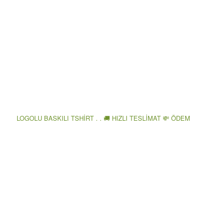
LOGOLU BASKILI TSHİRT . . 🚚 HIZLI TESLİMAT 💸 ÖDEM