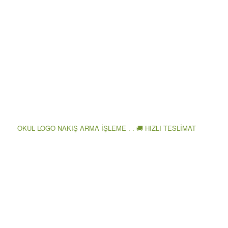
OKUL LOGO NAKIŞ ARMA İŞLEME . . 🚚 HIZLI TESLİMAT