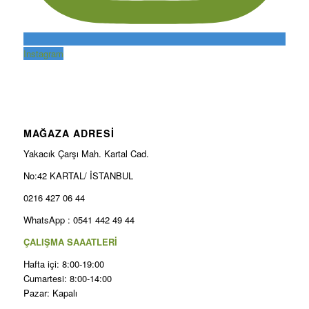
Instagram
MAĞAZA ADRESİ
Yakacık Çarşı Mah. Kartal Cad.
No:42 KARTAL/ İSTANBUL
0216 427 06 44
WhatsApp : 0541 442 49 44
ÇALIŞMA SAAATLERİ
Hafta içi: 8:00-19:00
Cumartesi: 8:00-14:00
Pazar: Kapalı