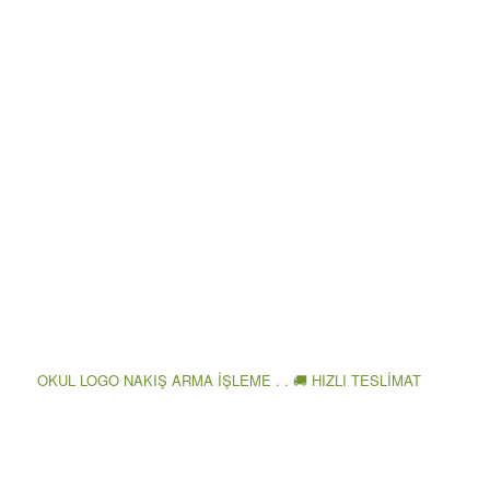
OKUL LOGO NAKIŞ ARMA İŞLEME . . 🚚 HIZLI TESLİMAT