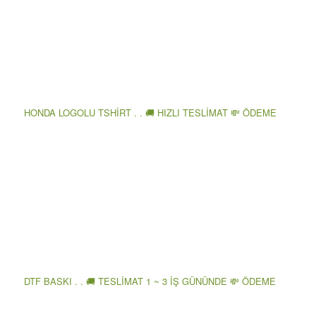
HONDA LOGOLU TSHİRT . . 🚚 HIZLI TESLİMAT 💸 ÖDEME
DTF BASKI . . 🚚 TESLİMAT 1 ~ 3 İŞ GÜNÜNDE 💸 ÖDEME