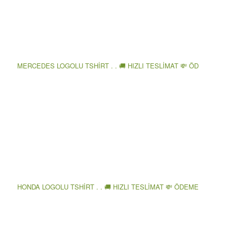
MERCEDES LOGOLU TSHİRT . . 🚚 HIZLI TESLİMAT 💸 ÖD
HONDA LOGOLU TSHİRT . . 🚚 HIZLI TESLİMAT 💸 ÖDEME