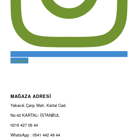
Instagram
MAĞAZA ADRESİ
Yakacık Çarşı Mah. Kartal Cad.
No:42 KARTAL/ İSTANBUL
0216 427 06 44
WhatsApp : 0541 442 49 44