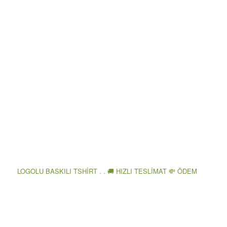
LOGOLU BASKILI TSHİRT . . 🚚 HIZLI TESLİMAT 💸 ÖDEM