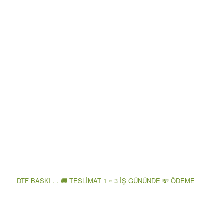
DTF BASKI . . 🚚 TESLİMAT 1 ~ 3 İŞ GÜNÜNDE 💸 ÖDEME