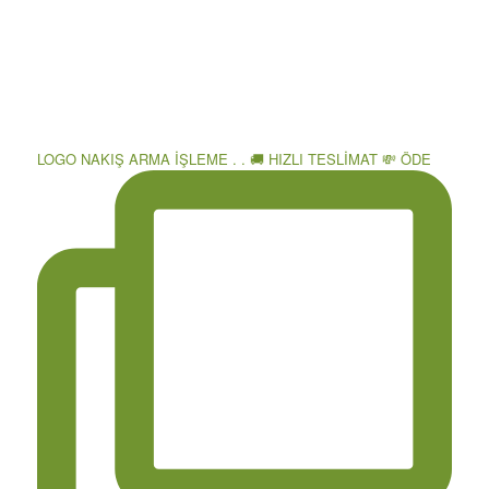
LOGO NAKIŞ ARMA İŞLEME . . 🚚 HIZLI TESLİMAT 💸 ÖDE