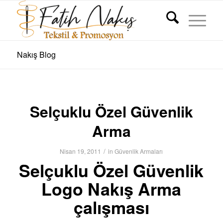
Nakış Blog
Selçuklu Özel Güvenlik
Arma
/
Nisan 19, 2011
in
Güvenlik Armaları
Selçuklu Özel Güvenlik
Logo Nakış Arma
çalışması