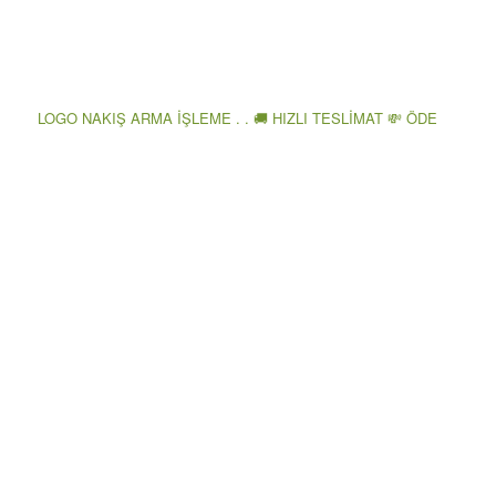
LOGO NAKIŞ ARMA İŞLEME . . 🚚 HIZLI TESLİMAT 💸 ÖDE