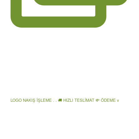
LOGO NAKIŞ İŞLEME . . 🚚 HIZLI TESLİMAT 💸 ÖDEME v