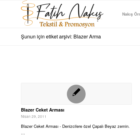
Nakış Örn
Şunun için etiket arşivi: Blazer Arma
Blazer Ceket Arması
Nisan 29, 2011
Blazer Ceket Arması - Denizcilere özel Çapalı Beyaz zemin.
…