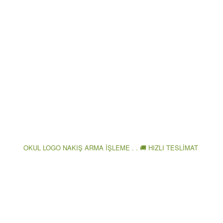
OKUL LOGO NAKIŞ ARMA İŞLEME . . 🚚 HIZLI TESLİMAT