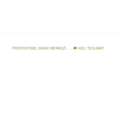
PROFESYONEL BASKI MERKEZİ.. . . 🚚 HIZLI TESLİMAT