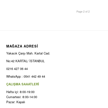
Page 2 of 2
MAĞAZA ADRESİ
Yakacık Çarşı Mah. Kartal Cad.
No:42 KARTAL/ İSTANBUL
0216 427 06 44
WhatsApp : 0541 442 49 44
ÇALIŞMA SAAATLERİ
Hafta içi: 8:00-19:00
Cumartesi: 8:00-14:00
Pazar: Kapalı