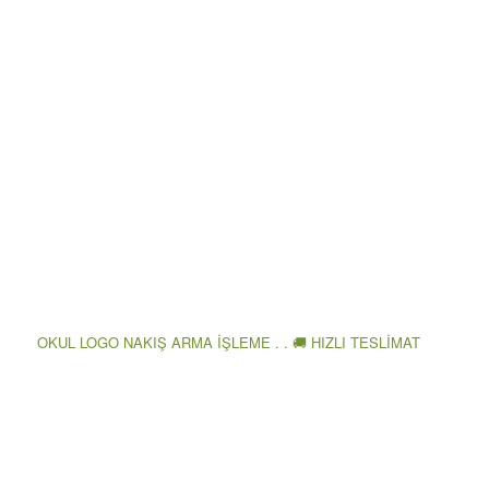
OKUL LOGO NAKIŞ ARMA İŞLEME . . 🚚 HIZLI TESLİMAT