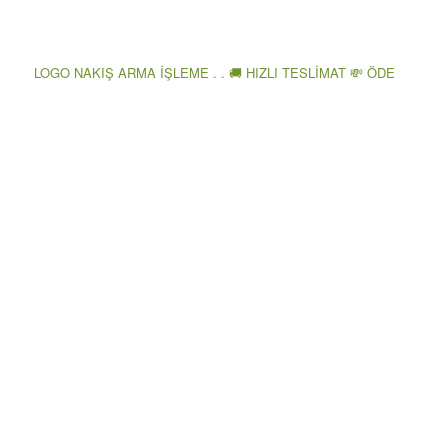
LOGO NAKIŞ ARMA İŞLEME . . 🚚 HIZLI TESLİMAT 💸 ÖDE