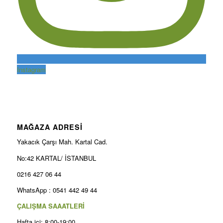
Instagram
MAĞAZA ADRESİ
Yakacık Çarşı Mah. Kartal Cad.
No:42 KARTAL/ İSTANBUL
0216 427 06 44
WhatsApp : 0541 442 49 44
ÇALIŞMA SAAATLERİ
Hafta içi: 8:00-19:00