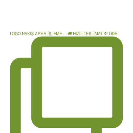
LOGO NAKIŞ ARMA İŞLEME . . 🚚 HIZLI TESLİMAT 💸 ÖDE