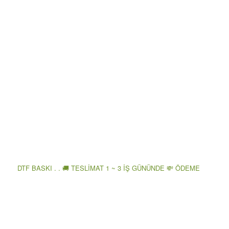
DTF BASKI . . 🚚 TESLİMAT 1 ~ 3 İŞ GÜNÜNDE 💸 ÖDEME