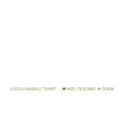
LOGOLU BASKILI TSHİRT . . 🚚 HIZLI TESLİMAT 💸 ÖDEM