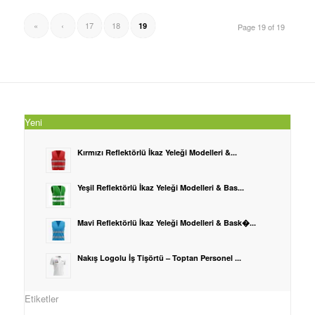
«
‹
17
18
19
Page 19 of 19
Yeni
Kırmızı Reflektörlü İkaz Yeleği Modelleri &...
Yeşil Reflektörlü İkaz Yeleği Modelleri & Bas...
Mavi Reflektörlü İkaz Yeleği Modelleri & Bask�...
Nakış Logolu İş Tişörtü – Toptan Personel ...
Etiketler