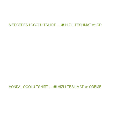
MERCEDES LOGOLU TSHİRT . . 🚚 HIZLI TESLİMAT 💸 ÖD
HONDA LOGOLU TSHİRT . . 🚚 HIZLI TESLİMAT 💸 ÖDEME