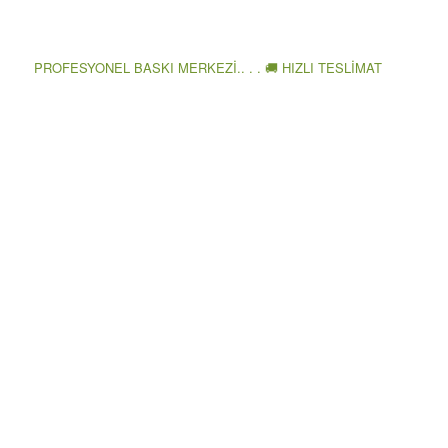
PROFESYONEL BASKI MERKEZİ.. . . 🚚 HIZLI TESLİMAT