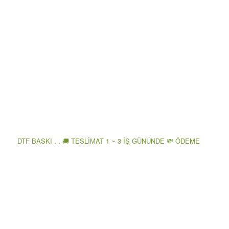
DTF BASKI . . 🚚 TESLİMAT 1 ~ 3 İŞ GÜNÜNDE 💸 ÖDEME