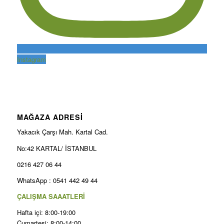
Instagram
MAĞAZA ADRESİ
Yakacık Çarşı Mah. Kartal Cad.
No:42 KARTAL/ İSTANBUL
0216 427 06 44
WhatsApp : 0541 442 49 44
ÇALIŞMA SAAATLERİ
Hafta içi: 8:00-19:00
Cumartesi: 8:00-14:00