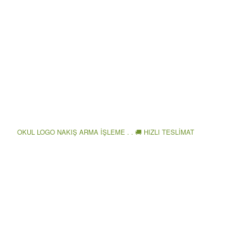
OKUL LOGO NAKIŞ ARMA İŞLEME . . 🚚 HIZLI TESLİMAT