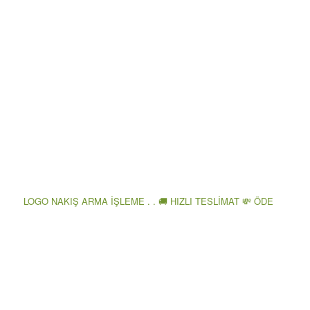
LOGO NAKIŞ ARMA İŞLEME . . 🚚 HIZLI TESLİMAT 💸 ÖDE