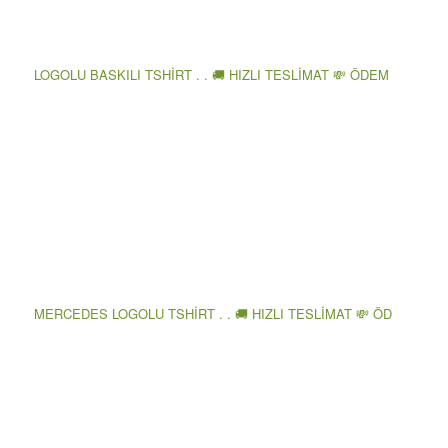
LOGOLU BASKILI TSHİRT . . 🚚 HIZLI TESLİMAT 💸 ÖDEM
MERCEDES LOGOLU TSHİRT . . 🚚 HIZLI TESLİMAT 💸 ÖD