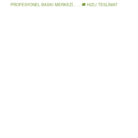
PROFESYONEL BASKI MERKEZİ.. . . 🚚 HIZLI TESLİMAT