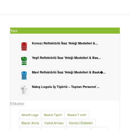
Yeni
Kırmızı Reflektörlü İkaz Yeleği Modelleri &...
Yeşil Reflektörlü İkaz Yeleği Modelleri & Bas...
Mavi Reflektörlü İkaz Yeleği Modelleri & Bask�...
Nakış Logolu İş Tişörtü – Toptan Personel ...
Etiketler
Airsoft Logo
Baskılı Tişört
Baskılı T shirt
Blazer Arma
Ceket Arması
Denizci Rütbeleri