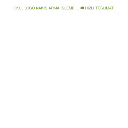
OKUL LOGO NAKIŞ ARMA İŞLEME . . 🚚 HIZLI TESLİMAT