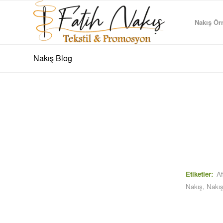
Nakış Örn
Nakış Blog
Etiketler:
Af
Nakış
,
Nakı