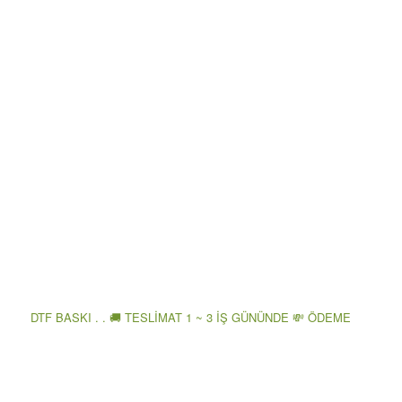
DTF BASKI . . 🚚 TESLİMAT 1 ~ 3 İŞ GÜNÜNDE 💸 ÖDEME