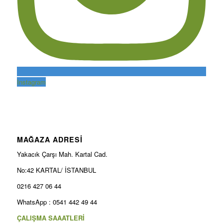
Instagram
MAĞAZA ADRESİ
Yakacık Çarşı Mah. Kartal Cad.
No:42 KARTAL/ İSTANBUL
0216 427 06 44
WhatsApp : 0541 442 49 44
ÇALIŞMA SAAATLERİ