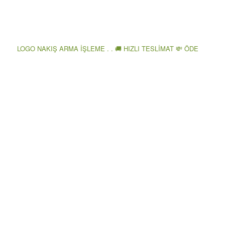
LOGO NAKIŞ ARMA İŞLEME . . 🚚 HIZLI TESLİMAT 💸 ÖDE