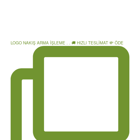
LOGO NAKIŞ ARMA İŞLEME . . 🚚 HIZLI TESLİMAT 💸 ÖDE