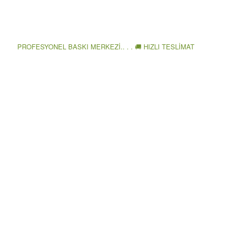
PROFESYONEL BASKI MERKEZİ.. . . 🚚 HIZLI TESLİMAT