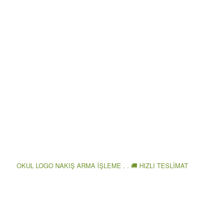
OKUL LOGO NAKIŞ ARMA İŞLEME . . 🚚 HIZLI TESLİMAT