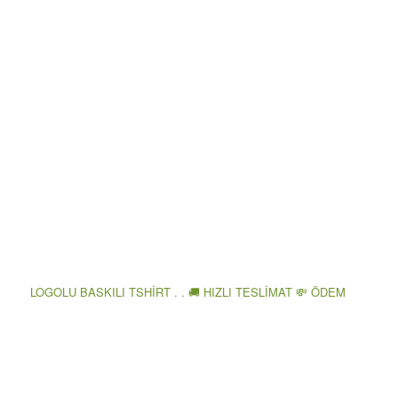
LOGOLU BASKILI TSHİRT . . 🚚 HIZLI TESLİMAT 💸 ÖDEM