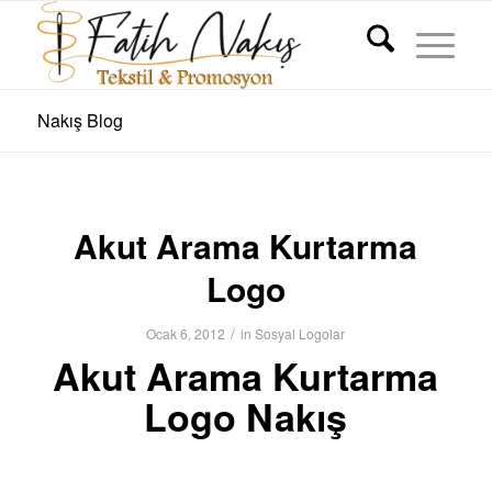
Nakış Blog
Akut Arama Kurtarma
Logo
/
Ocak 6, 2012
in
Sosyal Logolar
Akut Arama Kurtarma
Logo Nakı
ş