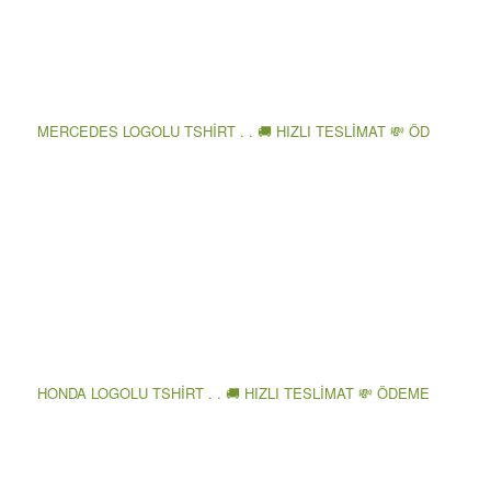
MERCEDES LOGOLU TSHİRT . . 🚚 HIZLI TESLİMAT 💸 ÖD
HONDA LOGOLU TSHİRT . . 🚚 HIZLI TESLİMAT 💸 ÖDEME