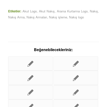
Etiketler:
Akut Logo
,
Akut Nakış
,
Arama Kurtarma Logo
,
Nakış
,
Nakış Arma
,
Nakış Armaları
,
Nakış işleme
,
Nakış logo
Beğenebilecekleriniz: