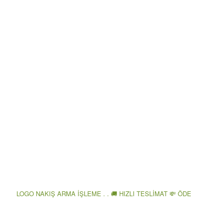
LOGO NAKIŞ ARMA İŞLEME . . 🚚 HIZLI TESLİMAT 💸 ÖDE