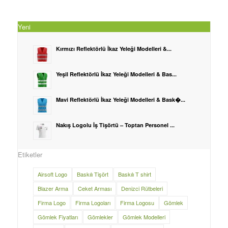
Yeni
Kırmızı Reflektörlü İkaz Yeleği Modelleri &...
Yeşil Reflektörlü İkaz Yeleği Modelleri & Bas...
Mavi Reflektörlü İkaz Yeleği Modelleri & Bask�...
Nakış Logolu İş Tişörtü – Toptan Personel ...
Etiketler
Airsoft Logo
Baskılı Tişört
Baskılı T shirt
Blazer Arma
Ceket Arması
Denizci Rütbeleri
Firma Logo
Firma Logoları
Firma Logosu
Gömlek
Gömlek Fiyatları
Gömlekler
Gömlek Modelleri