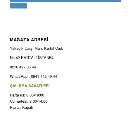
Instagram
MAĞAZA ADRESİ
Yakacık Çarşı Mah. Kartal Cad.
No:42 KARTAL/ İSTANBUL
0216 427 06 44
WhatsApp : 0541 442 49 44
ÇALIŞMA SAAATLERİ
Hafta içi: 8:00-19:00
Cumartesi: 8:00-14:00
Pazar: Kapalı