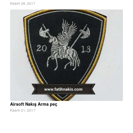
Kasım 28, 2017
Airsoft Nakış Arma peç
Kasım 21, 2017