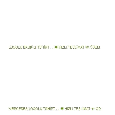
LOGOLU BASKILI TSHİRT . . 🚚 HIZLI TESLİMAT 💸 ÖDEM
MERCEDES LOGOLU TSHİRT . . 🚚 HIZLI TESLİMAT 💸 ÖD