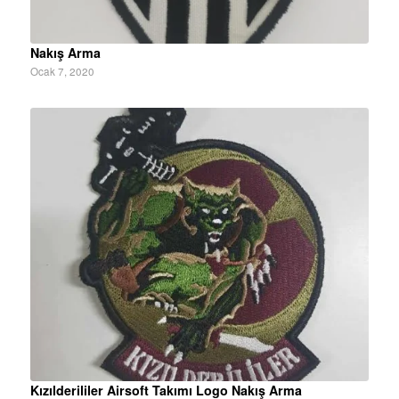
Nakış Arma
Ocak 7, 2020
Kızılderililer Airsoft Takımı Logo Nakış Arma