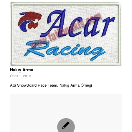
Nakış Arma
Ocak 1, 2013
Atü SnowBoard Race Team. Nakış Arma Örneği