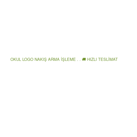
OKUL LOGO NAKIŞ ARMA İŞLEME . . 🚚 HIZLI TESLİMAT