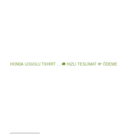
HONDA LOGOLU TSHİRT . . 🚚 HIZLI TESLİMAT 💸 ÖDEME