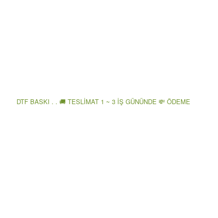
DTF BASKI . . 🚚 TESLİMAT 1 ~ 3 İŞ GÜNÜNDE 💸 ÖDEME