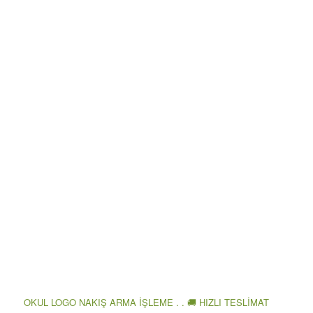
OKUL LOGO NAKIŞ ARMA İŞLEME . . 🚚 HIZLI TESLİMAT