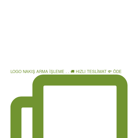
LOGO NAKIŞ ARMA İŞLEME . . 🚚 HIZLI TESLİMAT 💸 ÖDE