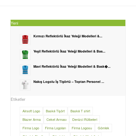
Yeni
Kırmızı Reflektörlü İkaz Yeleği Modelleri &...
Yeşil Reflektörlü İkaz Yeleği Modelleri & Bas...
Mavi Reflektörlü İkaz Yeleği Modelleri & Bask�...
Nakış Logolu İş Tişörtü – Toptan Personel ...
Etiketler
Airsoft Logo
Baskılı Tişört
Baskılı T shirt
Blazer Arma
Ceket Arması
Denizci Rütbeleri
Firma Logo
Firma Logoları
Firma Logosu
Gömlek