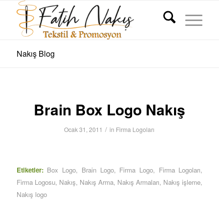
Nakış Blog
Brain Box Logo Nakış
/
Ocak 31, 2011
in
Firma Logoları
Etiketler:
Box Logo
,
Brain Logo
,
Firma Logo
,
Firma Logoları
,
Firma Logosu
,
Nakış
,
Nakış Arma
,
Nakış Armaları
,
Nakış işleme
,
Nakış logo