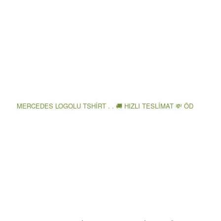
MERCEDES LOGOLU TSHİRT . . 🚚 HIZLI TESLİMAT 💸 ÖD