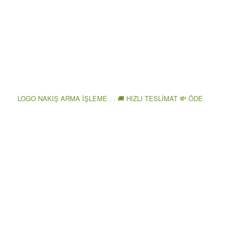
LOGO NAKIŞ ARMA İŞLEME . . 🚚 HIZLI TESLİMAT 💸 ÖDE