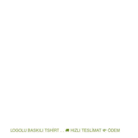
LOGOLU BASKILI TSHİRT . . 🚚 HIZLI TESLİMAT 💸 ÖDEM