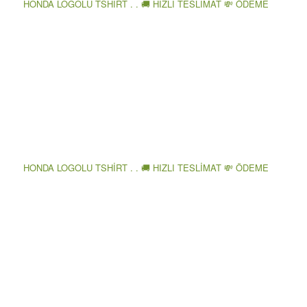
HONDA LOGOLU TSHİRT . . 🚚 HIZLI TESLİMAT 💸 ÖDEME
HONDA LOGOLU TSHİRT . . 🚚 HIZLI TESLİMAT 💸 ÖDEME