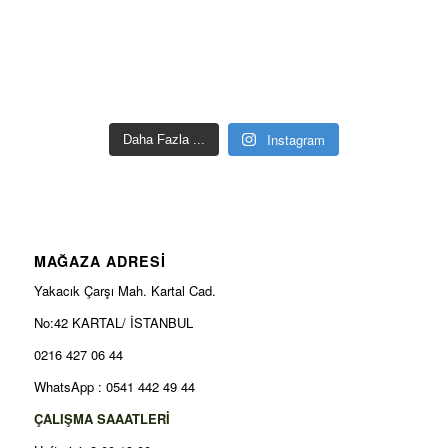
Instagram
Daha Fazla ...
MAĞAZA ADRESİ
Yakacık Çarşı Mah. Kartal Cad.
No:42 KARTAL/ İSTANBUL
0216 427 06 44
WhatsApp : 0541 442 49 44
ÇALIŞMA SAAATLERİ