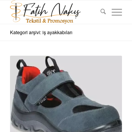
Kategori arşivi: iş ayakkabıları