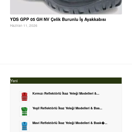
YDS GPP 05 GH NV Çelik Burunlu İş Ayakkabısı
Haziran 11, 2026
Yeni
Kırmızı Reflektörlü İkaz Yeleği Modelleri &...
Yeşil Reflektörlü İkaz Yeleği Modelleri & Bas...
Mavi Reflektörlü İkaz Yeleği Modelleri & Bask�...