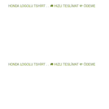
HONDA LOGOLU TSHİRT . . 🚚 HIZLI TESLİMAT 💸 ÖDEME
HONDA LOGOLU TSHİRT . . 🚚 HIZLI TESLİMAT 💸 ÖDEME