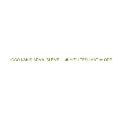
LOGO NAKIŞ ARMA İŞLEME . . 🚚 HIZLI TESLİMAT 💸 ÖDE