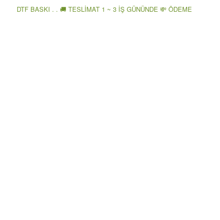
DTF BASKI . . 🚚 TESLİMAT 1 ~ 3 İŞ GÜNÜNDE 💸 ÖDEME