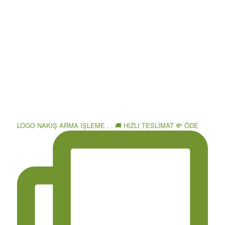
LOGO NAKIŞ ARMA İŞLEME . . 🚚 HIZLI TESLİMAT 💸 ÖDE