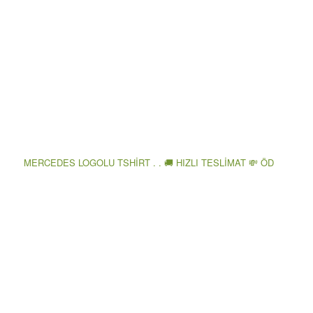
MERCEDES LOGOLU TSHİRT . . 🚚 HIZLI TESLİMAT 💸 ÖD