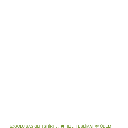
LOGOLU BASKILI TSHİRT . . 🚚 HIZLI TESLİMAT 💸 ÖDEM