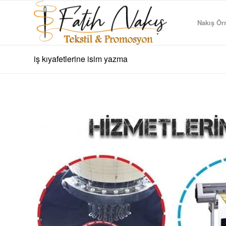
Nakış Örn
iş kıyafetlerine isim yazma