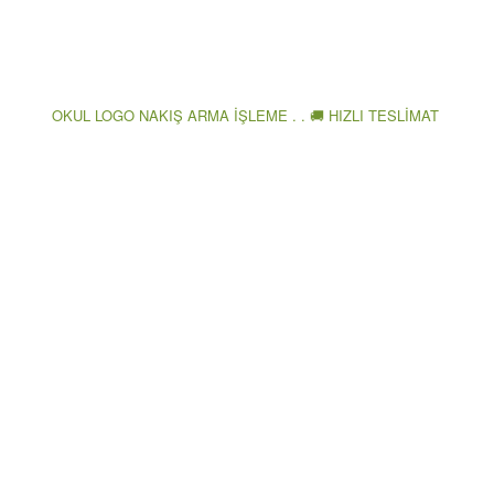
OKUL LOGO NAKIŞ ARMA İŞLEME . . 🚚 HIZLI TESLİMAT