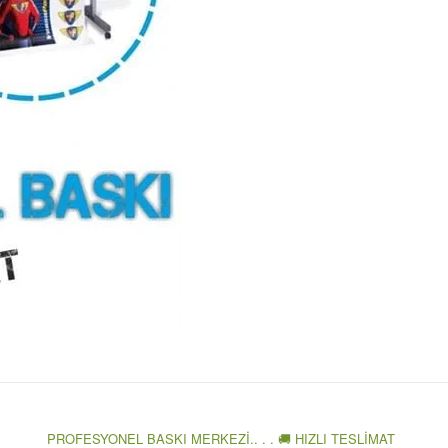
PROFESYONEL BASKI MERKEZİ.. . . 🚚 HIZLI TESLİMAT