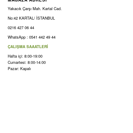
Yakacık Çarşı Mah. Kartal Cad.
No:42 KARTAL/ İSTANBUL
0216 427 06 44
WhatsApp : 0541 442 49 44
ÇALIŞMA SAAATLERİ
Hafta içi: 8:00-19:00
Cumartesi: 8:00-14:00
Pazar: Kapalı