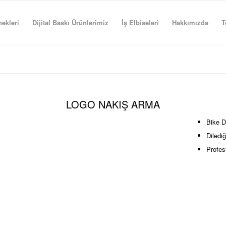
ekleri
Dijital Baskı Ürünlerimiz
İş Elbiseleri
Hakkımızda
T
LOGO NAKIŞ ARMA
Bike D
Diledi
Profes