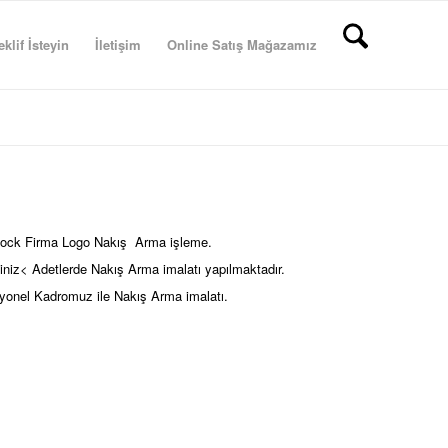
eklif İsteyin
İletişim
Online Satış Mağazamız
ock Firma Logo Nakış Arma işleme.
ğiniz< Adetlerde Nakış Arma imalatı yapılmaktadır.
yonel Kadromuz ile Nakış Arma imalatı.