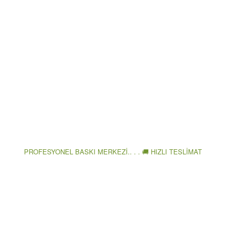
PROFESYONEL BASKI MERKEZİ.. . . 🚚 HIZLI TESLİMAT