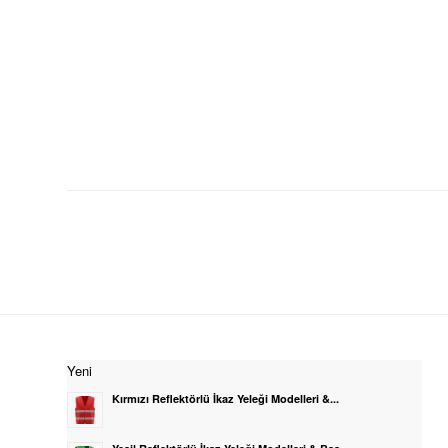
NAKIŞ ARMA İŞLEME
Yeni
Kırmızı Reflektörlü İkaz Yeleği Modelleri &...