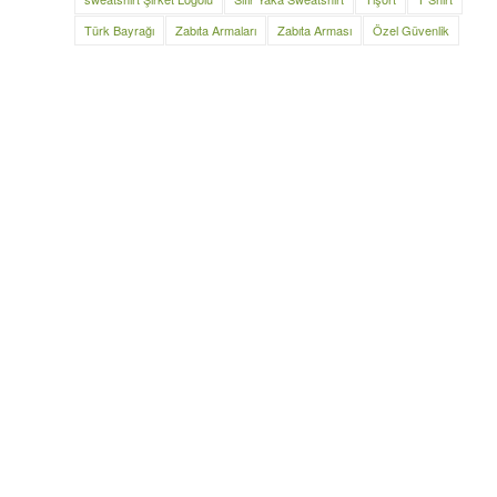
Türk Bayrağı
Zabıta Armaları
Zabıta Arması
Özel Güvenlik