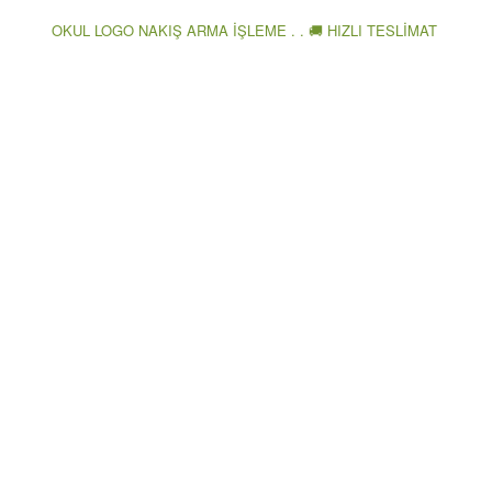
OKUL LOGO NAKIŞ ARMA İŞLEME . . 🚚 HIZLI TESLİMAT