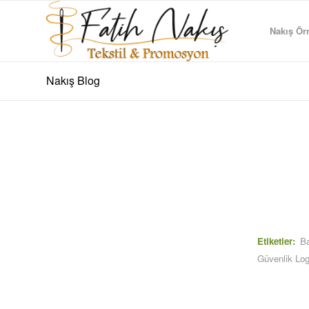
Nakış Örn
Nakış Blog
Etiketler:
Ba
Güvenlik Lo