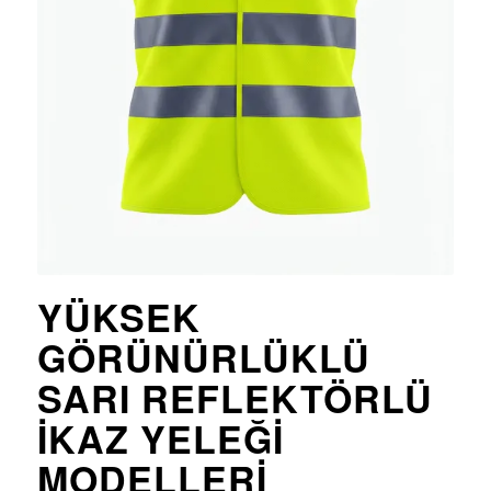
YÜKSEK
GÖRÜNÜRLÜKLÜ
SARI REFLEKTÖRLÜ
İKAZ YELEĞI
MODELLERI