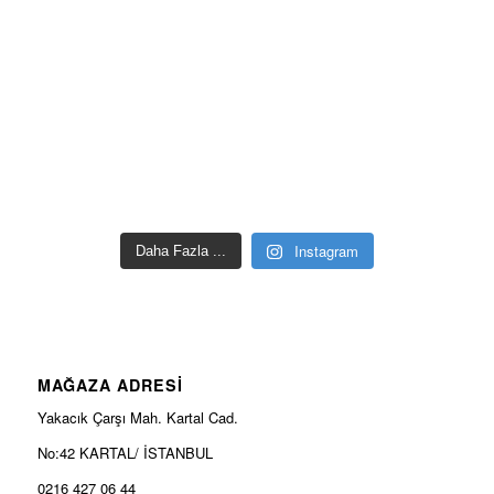
Instagram
Daha Fazla ...
MAĞAZA ADRESİ
Yakacık Çarşı Mah. Kartal Cad.
No:42 KARTAL/ İSTANBUL
0216 427 06 44