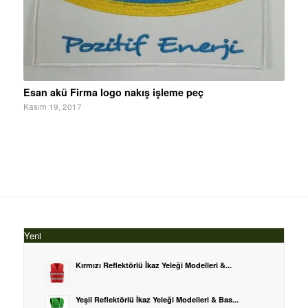
Esan akü Firma logo nakış işleme peç
Kasım 19, 2017
Yeni
Kırmızı Reflektörlü İkaz Yeleği Modelleri &...
Yeşil Reflektörlü İkaz Yeleği Modelleri & Bas...