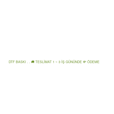
DTF BASKI . . 🚚 TESLİMAT 1 ~ 3 İŞ GÜNÜNDE 💸 ÖDEME