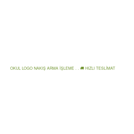
OKUL LOGO NAKIŞ ARMA İŞLEME . . 🚚 HIZLI TESLİMAT