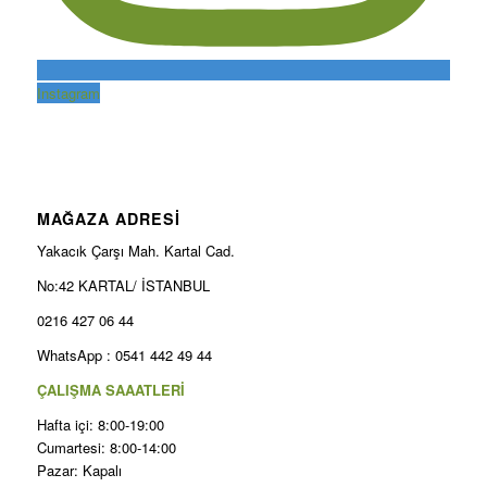
Instagram
MAĞAZA ADRESİ
Yakacık Çarşı Mah. Kartal Cad.
No:42 KARTAL/ İSTANBUL
0216 427 06 44
WhatsApp : 0541 442 49 44
ÇALIŞMA SAAATLERİ
Hafta içi: 8:00-19:00
Cumartesi: 8:00-14:00
Pazar: Kapalı