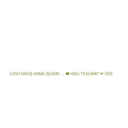
LOGO NAKIŞ ARMA İŞLEME . . 🚚 HIZLI TESLİMAT 💸 ÖDE