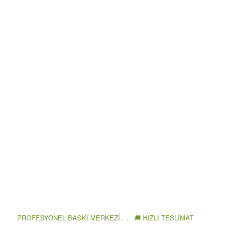
PROFESYONEL BASKI MERKEZİ.. . . 🚚 HIZLI TESLİMAT