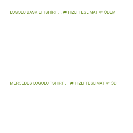
LOGOLU BASKILI TSHİRT . . 🚚 HIZLI TESLİMAT 💸 ÖDEM
MERCEDES LOGOLU TSHİRT . . 🚚 HIZLI TESLİMAT 💸 ÖD