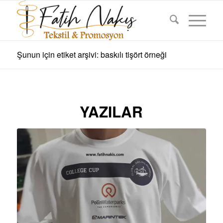
Şunun için etiket arşivi: baskılı tişört örneği
YAZILAR