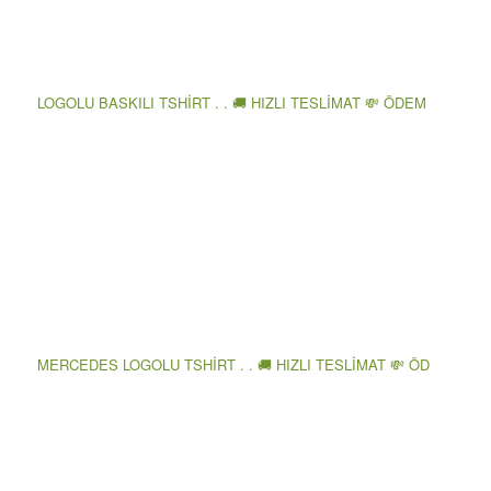
LOGOLU BASKILI TSHİRT . . 🚚 HIZLI TESLİMAT 💸 ÖDEM
MERCEDES LOGOLU TSHİRT . . 🚚 HIZLI TESLİMAT 💸 ÖD