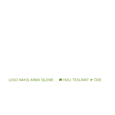
LOGO NAKIŞ ARMA İŞLEME . . 🚚 HIZLI TESLİMAT 💸 ÖDE