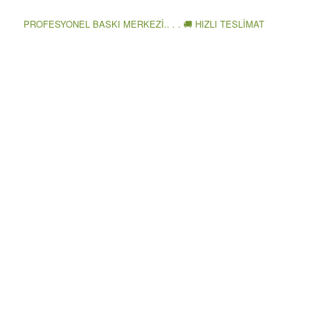
PROFESYONEL BASKI MERKEZİ.. . . 🚚 HIZLI TESLİMAT