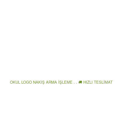
OKUL LOGO NAKIŞ ARMA İŞLEME . . 🚚 HIZLI TESLİMAT