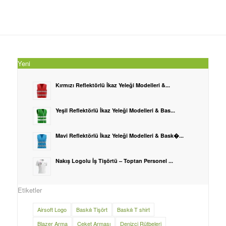
Yeni
Kırmızı Reflektörlü İkaz Yeleği Modelleri &...
Yeşil Reflektörlü İkaz Yeleği Modelleri & Bas...
Mavi Reflektörlü İkaz Yeleği Modelleri & Bask�...
Nakış Logolu İş Tişörtü – Toptan Personel ...
Etiketler
Airsoft Logo
Baskılı Tişört
Baskılı T shirt
Blazer Arma
Ceket Arması
Denizci Rütbeleri