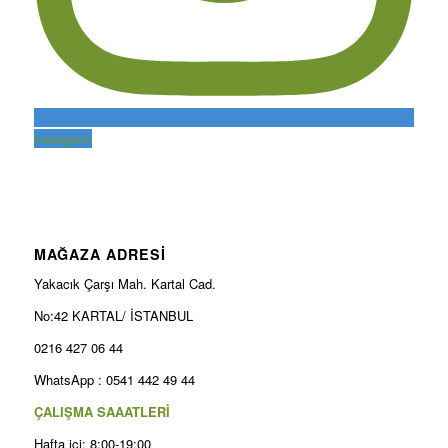
Instagram
MAĞAZA ADRESİ
Yakacık Çarşı Mah. Kartal Cad.
No:42 KARTAL/ İSTANBUL
0216 427 06 44
WhatsApp : 0541 442 49 44
ÇALIŞMA SAAATLERİ
Hafta içi: 8:00-19:00