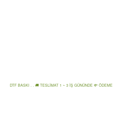
DTF BASKI . . 🚚 TESLİMAT 1 ~ 3 İŞ GÜNÜNDE 💸 ÖDEME