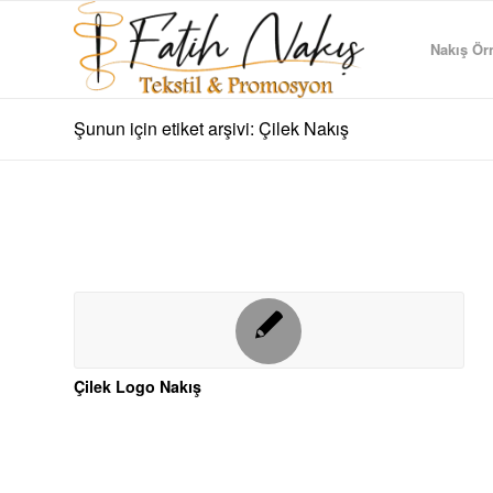
Nakış Örn
Şunun için etiket arşivi: Çilek Nakış
Çilek Logo Nakış