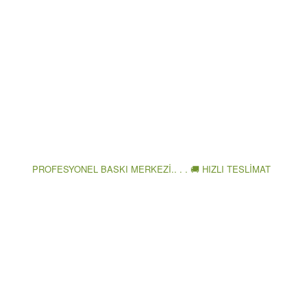
PROFESYONEL BASKI MERKEZİ.. . . 🚚 HIZLI TESLİMAT