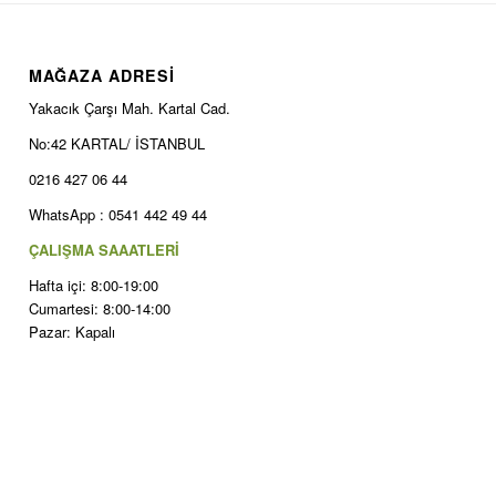
MAĞAZA ADRESİ
Yakacık Çarşı Mah. Kartal Cad.
No:42 KARTAL/ İSTANBUL
0216 427 06 44
WhatsApp : 0541 442 49 44
ÇALIŞMA SAAATLERİ
Hafta içi: 8:00-19:00
Cumartesi: 8:00-14:00
Pazar: Kapalı