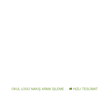
OKUL LOGO NAKIŞ ARMA İŞLEME . . 🚚 HIZLI TESLİMAT