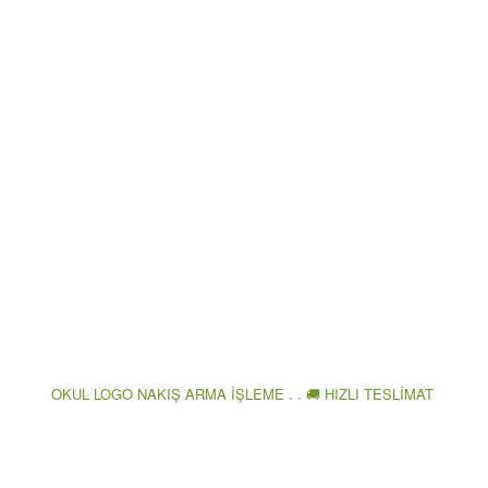
OKUL LOGO NAKIŞ ARMA İŞLEME . . 🚚 HIZLI TESLİMAT