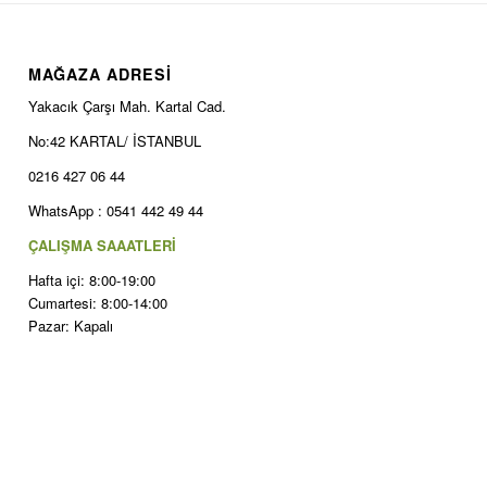
MAĞAZA ADRESİ
Yakacık Çarşı Mah. Kartal Cad.
No:42 KARTAL/ İSTANBUL
0216 427 06 44
WhatsApp : 0541 442 49 44
ÇALIŞMA SAAATLERİ
Hafta içi: 8:00-19:00
Cumartesi: 8:00-14:00
Pazar: Kapalı