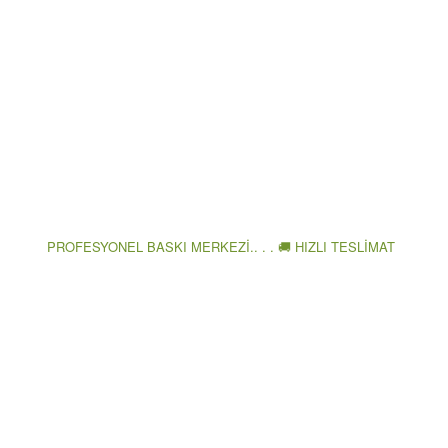
PROFESYONEL BASKI MERKEZİ.. . . 🚚 HIZLI TESLİMAT