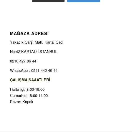
MAĞAZA ADRESİ
Yakacık Çarşı Mah. Kartal Cad.
No:42 KARTAL/ İSTANBUL
0216 427 06 44
WhatsApp : 0541 442 49 44
ÇALIŞMA SAAATLERİ
Hafta içi: 8:00-19:00
Cumartesi: 8:00-14:00
Pazar: Kapalı