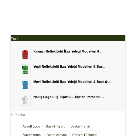
Yeni
Kırmızı Reflektörlü İkaz Yeleği Modelleri &...
Yeşil Reflektörlü İkaz Yeleği Modelleri & Bas...
Mavi Reflektörlü İkaz Yeleği Modelleri & Bask�...
Nakış Logolu İş Tişörtü – Toptan Personel ...
Etiketler
Airsoft Logo
Baskılı Tişört
Baskılı T shirt
Blazer Arma
Ceket Arması
Denizci Rütbeleri