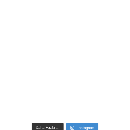
Instagram
Daha Fazla ...