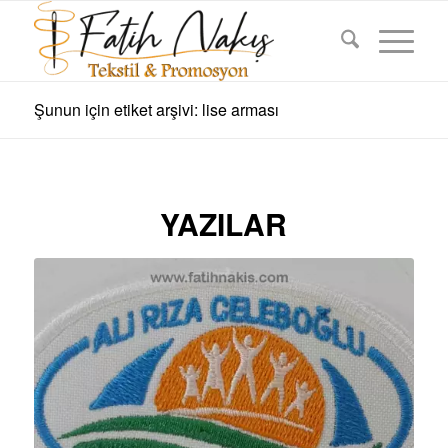
Şunun için etiket arşivi: lise arması
YAZILAR