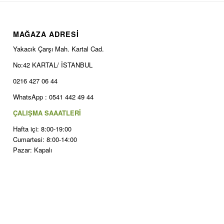
MAĞAZA ADRESİ
Yakacık Çarşı Mah. Kartal Cad.
No:42 KARTAL/ İSTANBUL
0216 427 06 44
WhatsApp : 0541 442 49 44
ÇALIŞMA SAAATLERİ
Hafta içi: 8:00-19:00
Cumartesi: 8:00-14:00
Pazar: Kapalı