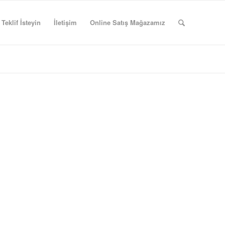
Teklif İsteyin
İletişim
Online Satış Mağazamız