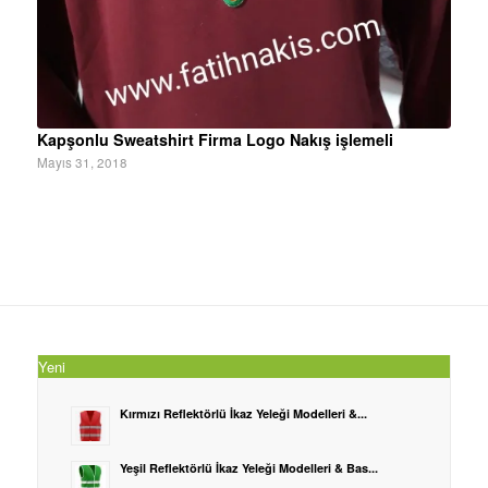
Kapşonlu Sweatshirt Firma Logo Nakış işlemeli
Mayıs 31, 2018
Yeni
Kırmızı Reflektörlü İkaz Yeleği Modelleri &...
Yeşil Reflektörlü İkaz Yeleği Modelleri & Bas...