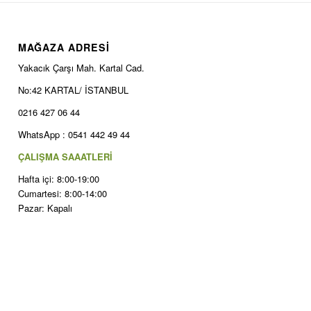
MAĞAZA ADRESİ
Yakacık Çarşı Mah. Kartal Cad.
No:42 KARTAL/ İSTANBUL
0216 427 06 44
WhatsApp : 0541 442 49 44
ÇALIŞMA SAAATLERİ
Hafta içi: 8:00-19:00
Cumartesi: 8:00-14:00
Pazar: Kapalı