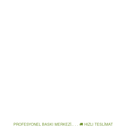
PROFESYONEL BASKI MERKEZİ.. . . 🚚 HIZLI TESLİMAT