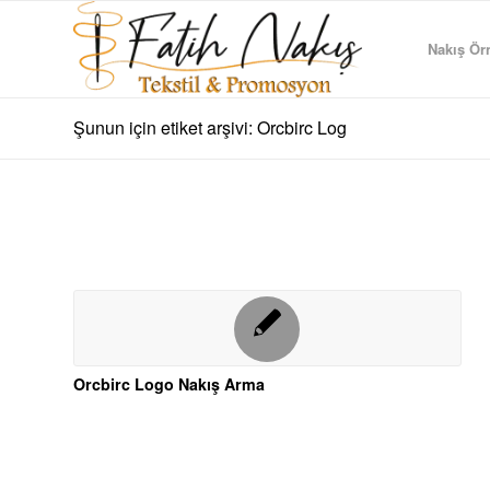
Nakış Örn
Şunun için etiket arşivi: Orcbirc Log
Orcbirc Logo Nakış Arma