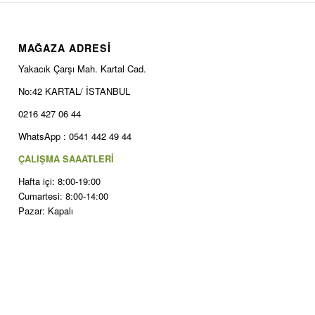
MAĞAZA ADRESİ
Yakacık Çarşı Mah. Kartal Cad.
No:42 KARTAL/ İSTANBUL
0216 427 06 44
WhatsApp : 0541 442 49 44
ÇALIŞMA SAAATLERİ
Hafta içi: 8:00-19:00
Cumartesi: 8:00-14:00
Pazar: Kapalı