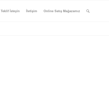
Teklif İsteyin
İletişim
Online Satış Mağazamız