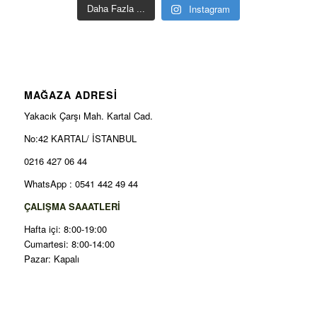
Instagram
Daha Fazla ...
MAĞAZA ADRESİ
Yakacık Çarşı Mah. Kartal Cad.
No:42 KARTAL/ İSTANBUL
0216 427 06 44
WhatsApp : 0541 442 49 44
ÇALIŞMA SAAATLERİ
Hafta içi: 8:00-19:00
Cumartesi: 8:00-14:00
Pazar: Kapalı