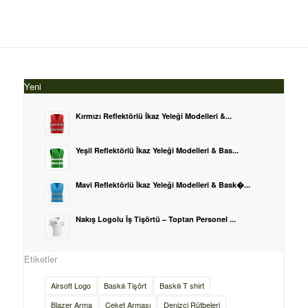
Yeni
Kırmızı Reflektörlü İkaz Yeleği Modelleri &...
Yeşil Reflektörlü İkaz Yeleği Modelleri & Bas...
Mavi Reflektörlü İkaz Yeleği Modelleri & Bask�...
Nakış Logolu İş Tişörtü – Toptan Personel ...
Etiketler
Airsoft Logo
Baskılı Tişört
Baskılı T shirt
Blazer Arma
Ceket Arması
Denizci Rütbeleri