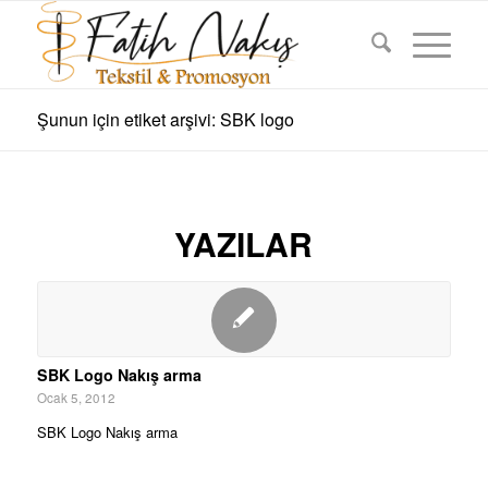
Şunun için etiket arşivi: SBK logo
YAZILAR
SBK Logo Nakış arma
Ocak 5, 2012
SBK Logo Nakış arma