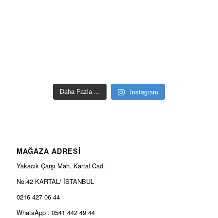
Instagram
Daha Fazla ...
MAĞAZA ADRESİ
Yakacık Çarşı Mah. Kartal Cad.
No:42 KARTAL/ İSTANBUL
0216 427 06 44
WhatsApp : 0541 442 49 44