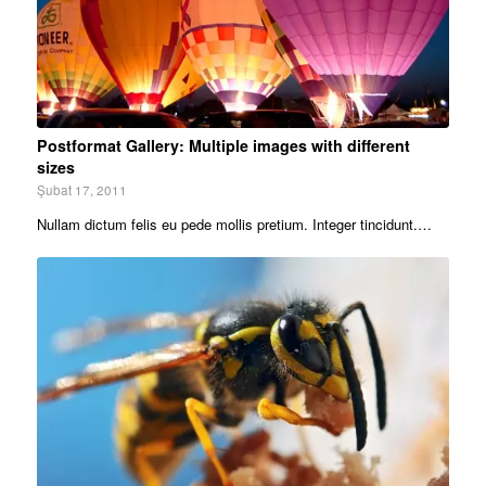
Postformat Gallery: Multiple images with different
sizes
Şubat 17, 2011
Nullam dictum felis eu pede mollis pretium. Integer tincidunt.…