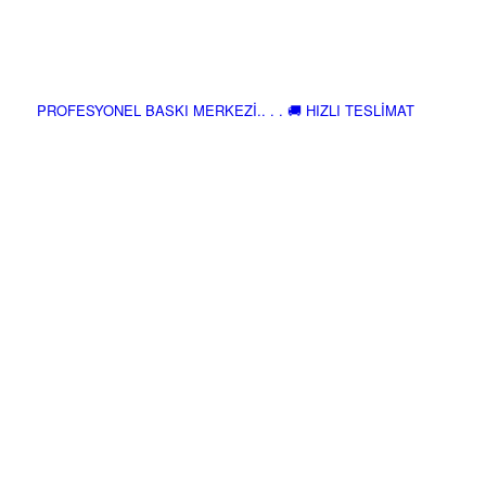
PROFESYONEL BASKI MERKEZİ.. . . 🚚 HIZLI TESLİMAT