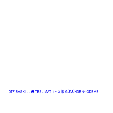
DTF BASKI . . 🚚 TESLİMAT 1 ~ 3 İŞ GÜNÜNDE 💸 ÖDEME