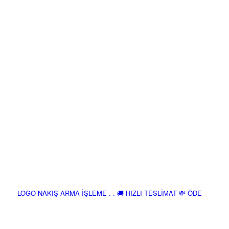
LOGO NAKIŞ ARMA İŞLEME . . 🚚 HIZLI TESLİMAT 💸 ÖDE