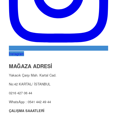
Instagram
MAĞAZA ADRESİ
Yakacık Çarşı Mah. Kartal Cad.
No:42 KARTAL/ İSTANBUL
0216 427 06 44
WhatsApp : 0541 442 49 44
ÇALIŞMA SAAATLERİ