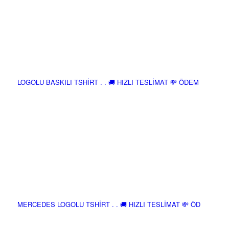
LOGOLU BASKILI TSHİRT . . 🚚 HIZLI TESLİMAT 💸 ÖDEM
MERCEDES LOGOLU TSHİRT . . 🚚 HIZLI TESLİMAT 💸 ÖD