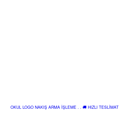
OKUL LOGO NAKIŞ ARMA İŞLEME . . 🚚 HIZLI TESLİMAT