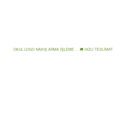
OKUL LOGO NAKIŞ ARMA İŞLEME . . 🚚 HIZLI TESLİMAT