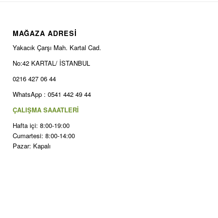
MAĞAZA ADRESİ
Yakacık Çarşı Mah. Kartal Cad.
No:42 KARTAL/ İSTANBUL
0216 427 06 44
WhatsApp : 0541 442 49 44
ÇALIŞMA SAAATLERİ
Hafta içi: 8:00-19:00
Cumartesi: 8:00-14:00
Pazar: Kapalı