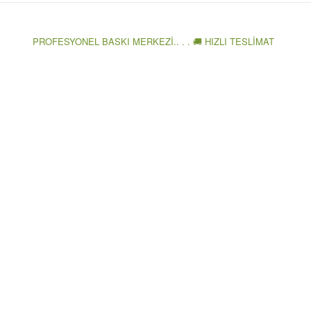
PROFESYONEL BASKI MERKEZİ.. . . 🚚 HIZLI TESLİMAT