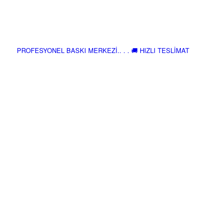
PROFESYONEL BASKI MERKEZİ.. . . 🚚 HIZLI TESLİMAT