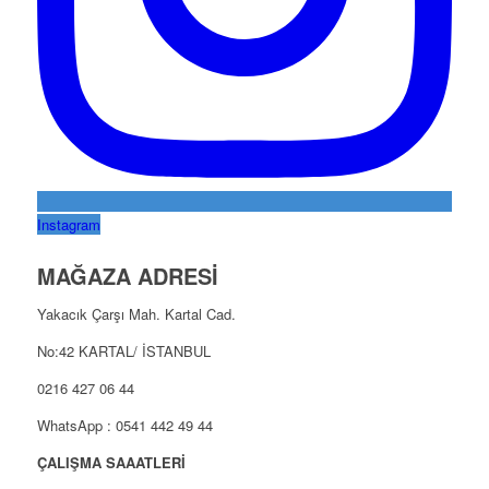
Instagram
MAĞAZA ADRESİ
Yakacık Çarşı Mah. Kartal Cad.
No:42 KARTAL/ İSTANBUL
0216 427 06 44
WhatsApp : 0541 442 49 44
ÇALIŞMA SAAATLERİ