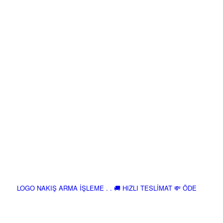
LOGO NAKIŞ ARMA İŞLEME . . 🚚 HIZLI TESLİMAT 💸 ÖDE