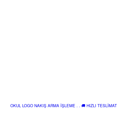
OKUL LOGO NAKIŞ ARMA İŞLEME . . 🚚 HIZLI TESLİMAT