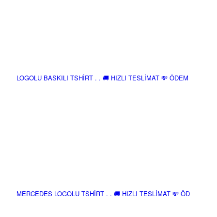
LOGOLU BASKILI TSHİRT . . 🚚 HIZLI TESLİMAT 💸 ÖDEM
MERCEDES LOGOLU TSHİRT . . 🚚 HIZLI TESLİMAT 💸 ÖD