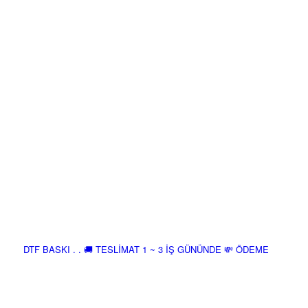
DTF BASKI . . 🚚 TESLİMAT 1 ~ 3 İŞ GÜNÜNDE 💸 ÖDEME