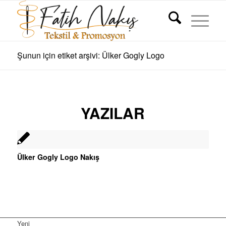
Şunun için etiket arşivi: Ülker Gogly Logo
YAZILAR
Ülker Gogly Logo Nakış
Yeni