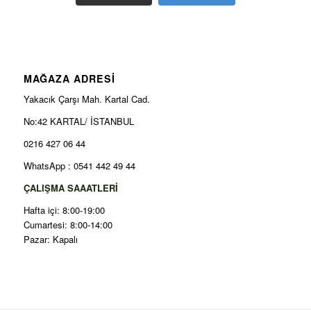
MAĞAZA ADRESİ
Yakacık Çarşı Mah. Kartal Cad.
No:42 KARTAL/ İSTANBUL
0216 427 06 44
WhatsApp : 0541 442 49 44
ÇALIŞMA SAAATLERİ
Hafta içi: 8:00-19:00
Cumartesi: 8:00-14:00
Pazar: Kapalı