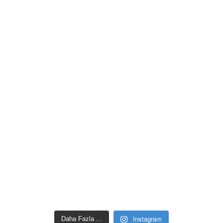
Instagram
Daha Fazla ...