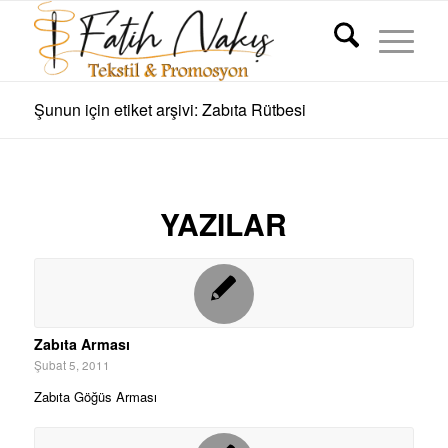
Şunun için etiket arşivi: Zabıta Rütbesi
YAZILAR
Zabıta Arması
Şubat 5, 2011
Zabıta Göğüs Arması