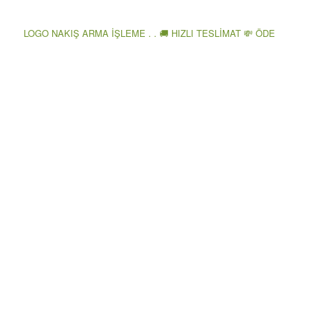
LOGO NAKIŞ ARMA İŞLEME . . 🚚 HIZLI TESLİMAT 💸 ÖDE