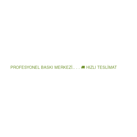
PROFESYONEL BASKI MERKEZİ.. . . 🚚 HIZLI TESLİMAT