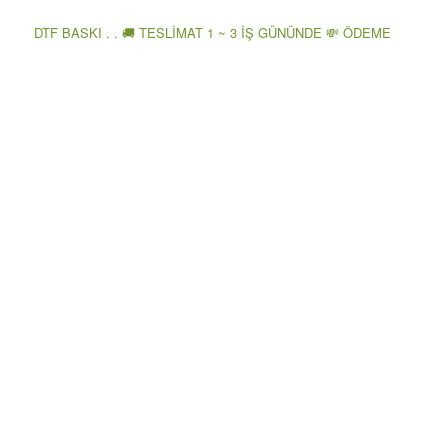
DTF BASKI . . 🚚 TESLİMAT 1 ~ 3 İŞ GÜNÜNDE 💸 ÖDEME