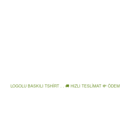
LOGOLU BASKILI TSHİRT . . 🚚 HIZLI TESLİMAT 💸 ÖDEM