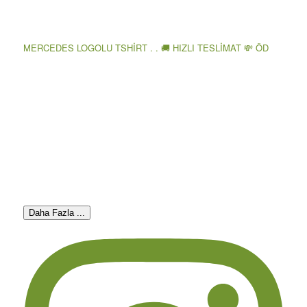
MERCEDES LOGOLU TSHİRT . . 🚚 HIZLI TESLİMAT 💸 ÖD
Daha Fazla ...