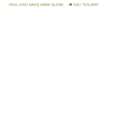
OKUL LOGO NAKIŞ ARMA İŞLEME . . 🚚 HIZLI TESLİMAT