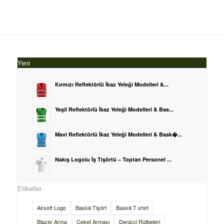
Yeni
Kırmızı Reflektörlü İkaz Yeleği Modelleri &...
Yeşil Reflektörlü İkaz Yeleği Modelleri & Bas...
Mavi Reflektörlü İkaz Yeleği Modelleri & Bask�...
Nakış Logolu İş Tişörtü – Toptan Personel ...
Etiketler
Airsoft Logo
Baskılı Tişört
Baskılı T shirt
Blazer Arma
Ceket Arması
Denizci Rütbeleri