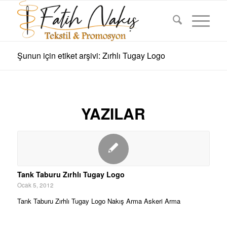
Şunun için etiket arşivi: Zırhlı Tugay Logo
YAZILAR
Tank Taburu Zırhlı Tugay Logo
Ocak 5, 2012
Tank Taburu Zırhlı Tugay Logo Nakış Arma Askeri Arma