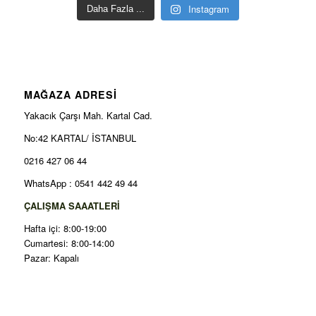
Instagram
Daha Fazla ...
MAĞAZA ADRESİ
Yakacık Çarşı Mah. Kartal Cad.
No:42 KARTAL/ İSTANBUL
0216 427 06 44
WhatsApp : 0541 442 49 44
ÇALIŞMA SAAATLERİ
Hafta içi: 8:00-19:00
Cumartesi: 8:00-14:00
Pazar: Kapalı