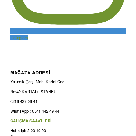
Instagram
MAĞAZA ADRESİ
Yakacık Çarşı Mah. Kartal Cad.
No:42 KARTAL/ İSTANBUL
0216 427 06 44
WhatsApp : 0541 442 49 44
ÇALIŞMA SAAATLERİ
Hafta içi: 8:00-19:00