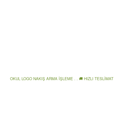
OKUL LOGO NAKIŞ ARMA İŞLEME . . 🚚 HIZLI TESLİMAT