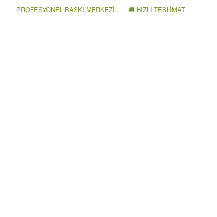
PROFESYONEL BASKI MERKEZİ.. . . 🚚 HIZLI TESLİMAT