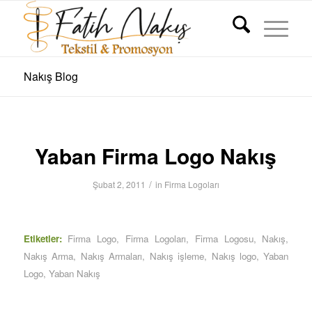
Nakış Blog
Yaban Firma Logo Nakış
/
Şubat 2, 2011
in
Firma Logoları
Etiketler:
Firma Logo
,
Firma Logoları
,
Firma Logosu
,
Nakış
,
Nakış Arma
,
Nakış Armaları
,
Nakış işleme
,
Nakış logo
,
Yaban
Logo
,
Yaban Nakış