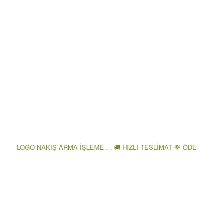
LOGO NAKIŞ ARMA İŞLEME . . 🚚 HIZLI TESLİMAT 💸 ÖDE