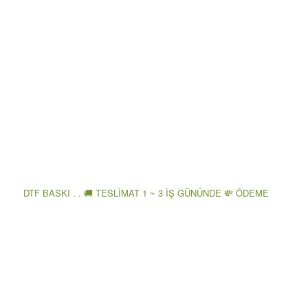
DTF BASKI . . 🚚 TESLİMAT 1 ~ 3 İŞ GÜNÜNDE 💸 ÖDEME