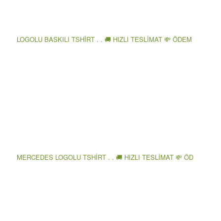
LOGOLU BASKILI TSHİRT . . 🚚 HIZLI TESLİMAT 💸 ÖDEM
MERCEDES LOGOLU TSHİRT . . 🚚 HIZLI TESLİMAT 💸 ÖD