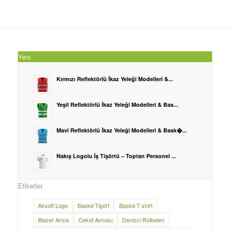
Yeni
Kırmızı Reflektörlü İkaz Yeleği Modelleri &...
Yeşil Reflektörlü İkaz Yeleği Modelleri & Bas...
Mavi Reflektörlü İkaz Yeleği Modelleri & Bask�...
Nakış Logolu İş Tişörtü – Toptan Personel ...
Etiketler
Airsoft Logo
Baskılı Tişört
Baskılı T shirt
Blazer Arma
Ceket Arması
Denizci Rütbeleri