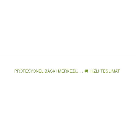
PROFESYONEL BASKI MERKEZİ.. . . 🚚 HIZLI TESLİMAT