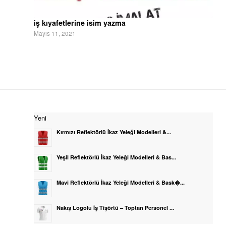
iş kıyafetlerine isim yazma
Mayıs 11, 2021
Yeni
Kırmızı Reflektörlü İkaz Yeleği Modelleri &...
Yeşil Reflektörlü İkaz Yeleği Modelleri & Bas...
Mavi Reflektörlü İkaz Yeleği Modelleri & Bask�...
Nakış Logolu İş Tişörtü – Toptan Personel ...