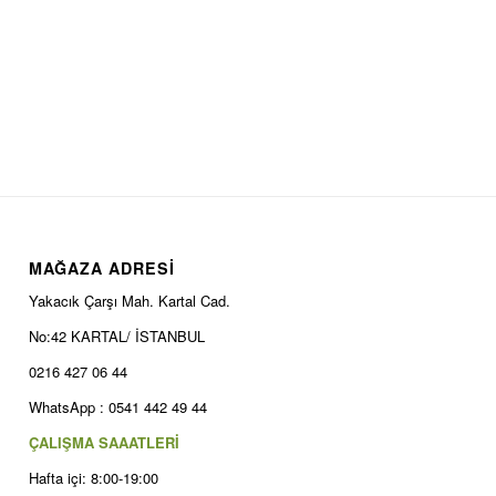
MAĞAZA ADRESİ
Yakacık Çarşı Mah. Kartal Cad.
No:42 KARTAL/ İSTANBUL
0216 427 06 44
WhatsApp : 0541 442 49 44
ÇALIŞMA SAAATLERİ
Hafta içi: 8:00-19:00