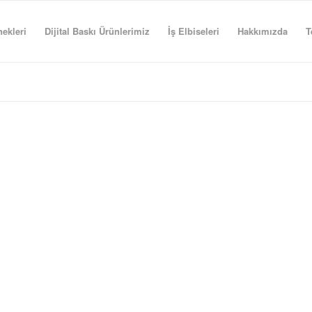
ekleri
Dijital Baskı Ürünlerimiz
İş Elbiseleri
Hakkımızda
T