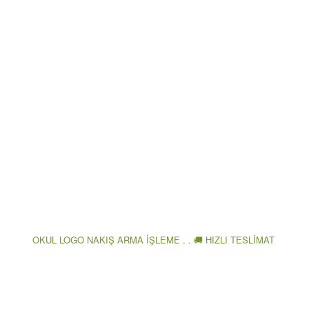
OKUL LOGO NAKIŞ ARMA İŞLEME . . 🚚 HIZLI TESLİMAT