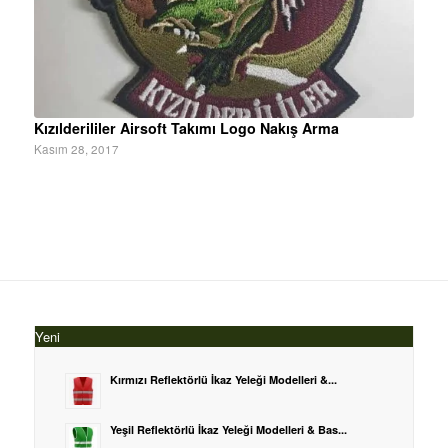
Kızılderililer Airsoft Takımı Logo Nakış Arma
Kasım 28, 2017
Yeni
Kırmızı Reflektörlü İkaz Yeleği Modelleri &...
Yeşil Reflektörlü İkaz Yeleği Modelleri & Bas...