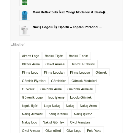
Mavi Reflektörlü İkaz Yeleği Modelleri & Bask�...
Nakış Logolu İş Tişörtü – Toptan Personel ...
Etiketler
Airsoft Logo
Baskılı Tişört
Baskılı T shirt
Blazer Arma
Ceket Arması
Denizci Rütbeleri
Firma Logo
Firma Logoları
Firma Logosu
Gömlek
Gömlek Fiyatları
Gömlekler
Gömlek Modelleri
Güvenlik
Güvenlik Arma
Güvenlik Armaları
Güvenlik Logo
logo işleme
Logolu Gömlek
logolu tişört
Logo Nakış
Nakış
Nakış Arma
Nakış Armaları
nakış istanbul
Nakış işleme
Nakış logo
Nakışlı Gömlek
Okul Armaları
Okul Arması
Okul etiket
Okul Logo
Polo Yaka